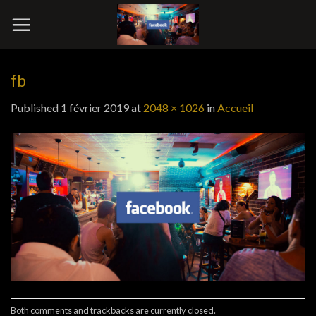
Skip
to
content
fb
Published
1 février 2019
at
2048 × 1026
in
Accueil
Both comments and trackbacks are currently closed.