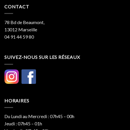
CONTACT
78 Bd de Beaumont,
13012 Marseille
04 91 44 59 80
SUIVEZ-NOUS SUR LES RÉSEAUX
HORAIRES
Du Lundi au Mercredi : 07h45 – 00h
Jeudi : 07h45 – 01h