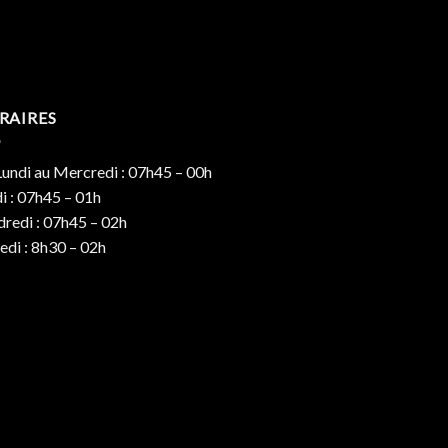
RAIRES
undi au Mercredi : 07h45 – 00h
i : 07h45 – 01h
redi : 07h45 – 02h
di : 8h30 – 02h