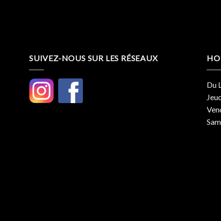
SUIVEZ-NOUS SUR LES RÉSEAUX
HO
Du L
Jeud
Vend
Same