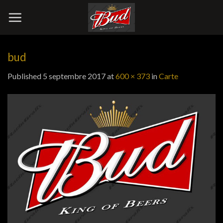
Skip
to
content
bud
Published
5 septembre 2017
at
600 × 373
in
Carte