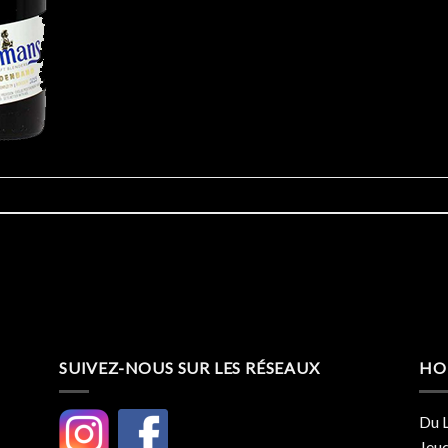
SUIVEZ-NOUS SUR LES RÉSEAUX
HO
Du L
Jeud