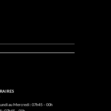
RAIRES
undi au Mercredi : 07h45 – 00h
i : 07h45 – 01h