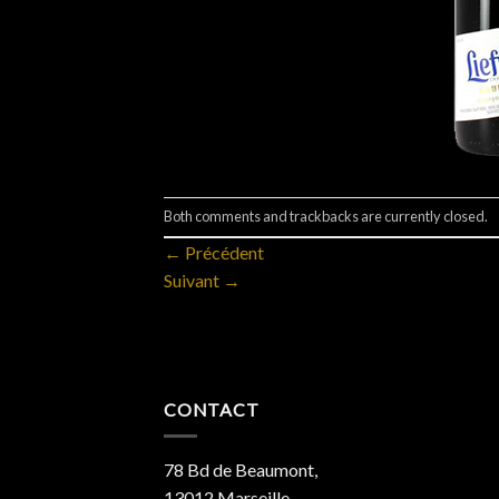
Both comments and trackbacks are currently closed.
←
Précédent
Suivant
→
CONTACT
78 Bd de Beaumont,
13012 Marseille