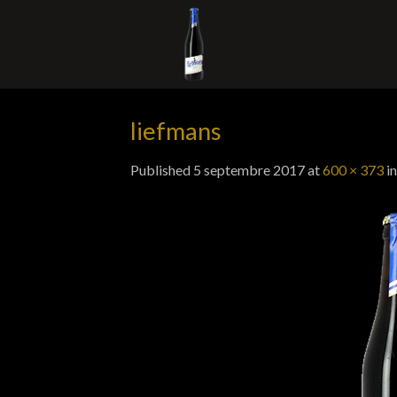
Skip
to
content
liefmans
Published
5 septembre 2017
at
600 × 373
i