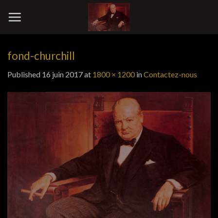
Skip
to
content
fond-churchill
Published
16 juin 2017
at
1800 × 1200
in
Contactez-nous