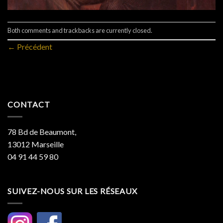
Both comments and trackbacks are currently closed.
←
Précédent
CONTACT
78 Bd de Beaumont,
13012 Marseille
04 91 44 59 80
SUIVEZ-NOUS SUR LES RÉSEAUX