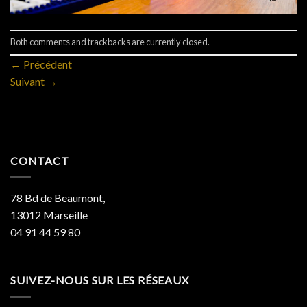
Both comments and trackbacks are currently closed.
←
Précédent
Suivant
→
CONTACT
78 Bd de Beaumont,
13012 Marseille
04 91 44 59 80
SUIVEZ-NOUS SUR LES RÉSEAUX