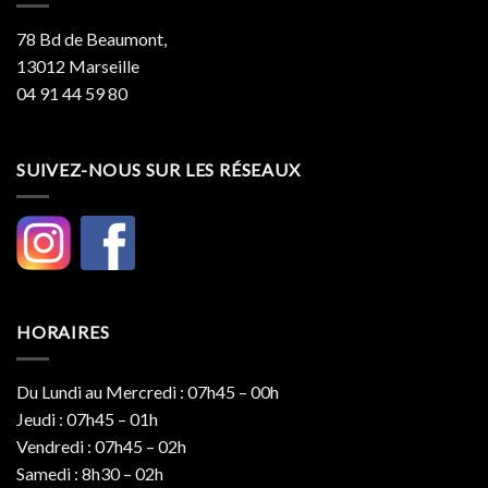
78 Bd de Beaumont,
13012 Marseille
04 91 44 59 80
SUIVEZ-NOUS SUR LES RÉSEAUX
HORAIRES
Du Lundi au Mercredi : 07h45 – 00h
Jeudi : 07h45 – 01h
Vendredi : 07h45 – 02h
Samedi : 8h30 – 02h