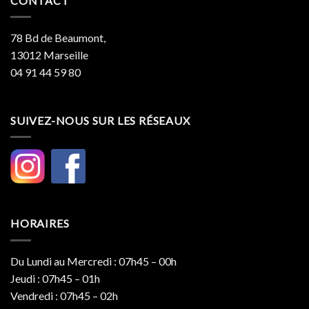
CONTACT
78 Bd de Beaumont,
13012 Marseille
04 91 44 59 80
SUIVEZ-NOUS SUR LES RÉSEAUX
HORAIRES
Du Lundi au Mercredi : 07h45 – 00h
Jeudi : 07h45 – 01h
Vendredi : 07h45 – 02h