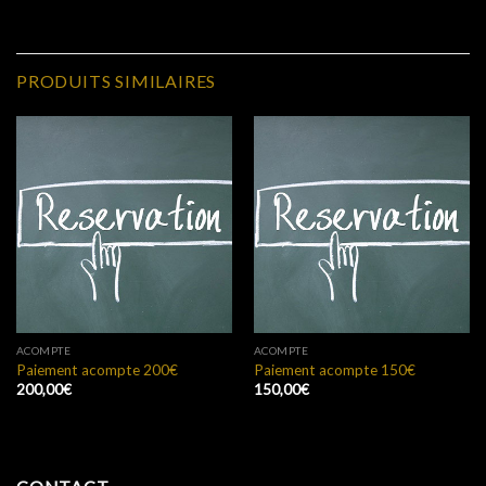
PRODUITS SIMILAIRES
ACOMPTE
ACOMPTE
Paiement acompte 200€
Paiement acompte 150€
200,00
€
150,00
€