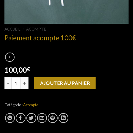
ACCUEIL
/
ACOMPTE
Paiement acompte 100€
100,00
€
quantité de Paiement acompte 100€
AJOUTER AU PANIER
Catégorie :
Acompte