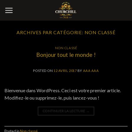
Skip
to
content
ARCHIVES PAR CATÉGORIE:
NON CLASSÉ
NON CLASSÉ
Bonjour tout le monde !
POSTED ON
12 AVRIL 2017
BY
AAA AAA
Bienvenue dans WordPress. Ceci est votre premier article.
Modifiez-le ou supprimez-le, puis lancez-vous !
CONTINUER LA LECTURE
→
Posted in
Non classé